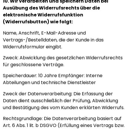
10. Wir verarbeiten und speichern Daten bei
Ausübung des Widerrufsrechts über die
elektronische Widerrufsfunktion
(Widerrufsbutton) wie folgt:
Name, Anschrift, E-Mail-Adresse und
Vertrags-/Bestelldaten, die der Kunde in das
Widerrufsformular eingibt.
Zweck: Abwicklung des gesetzlichen Widerrufsrechts
für geschlossene Verträge.
Speicherdauer: 10 Jahre Empfänger: Interne
Abteilungen und technische Dienstleister
Zweck der Datenverarbeitung: Die Erfassung der
Daten dient ausschließlich der Prüfung, Abwicklung
und Bestätigung des vom Kunden erklärten Widerrufs.
Rechtsgrundlage: Die Datenverarbeitung basiert auf
Art. 6 Abs. 1 lit. b DSGVO (Erfüllung eines Vertrags bzw.