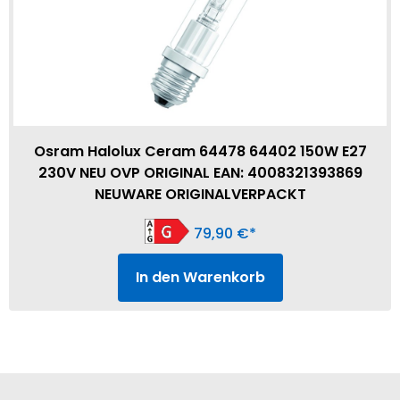
Osram Halolux Ceram 64478 64402 150W E27
230V NEU OVP ORIGINAL EAN: 4008321393869
NEUWARE ORIGINALVERPACKT
79,90
€
In den Warenkorb