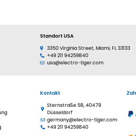
Standort USA
3350 Virginia Street, Miami, FL 33133
+49 211 94259840
usa@electro-tiger.com
Kontakt
Zah
Sternstraße 58, 40479
ung
Düsseldorf
germany@electro-tiger.com
g
+49 211 94259840