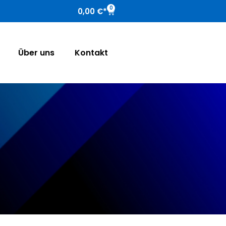
0
0,00
€
Über uns
Kontakt