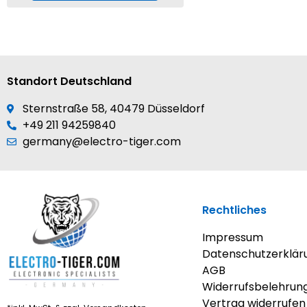
Standort Deutschland
Sternstraße 58, 40479 Düsseldorf
+49 211 94259840
germany@electro-tiger.com
Rechtliches
Impressum
Datenschutzerklär
AGB
Widerrufsbelehrun
Vertrag widerrufen