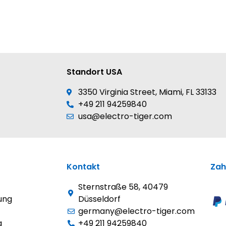
Standort USA
3350 Virginia Street, Miami, FL 33133
+49 211 94259840
usa@electro-tiger.com
Kontakt
Zah
Sternstraße 58, 40479
ung
Düsseldorf
germany@electro-tiger.com
g
+49 211 94259840