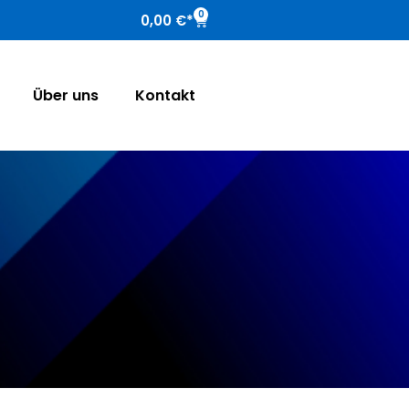
0
0,00
€
Über uns
Kontakt