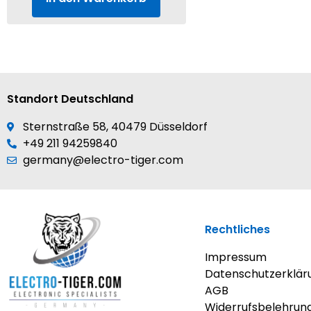
Standort Deutschland
Sternstraße 58, 40479 Düsseldorf
+49 211 94259840
germany@electro-tiger.com
Rechtliches
Impressum
Datenschutzerklär
AGB
Widerrufsbelehrun