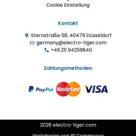
Cookie Einstellung
Kontakt
Sternstraße 58, 40479 Düsseldorf
germany@electro-tiger.com
+49 211 94259840
Zahlungsmethoden
2026 electro-tiger.com
Webdesign von P1 Commerce