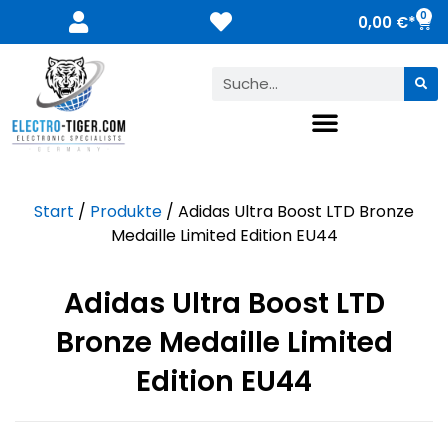
0
0,00
€
Start
/
Produkte
/ Adidas Ultra Boost LTD Bronze
Medaille Limited Edition EU44
Adidas Ultra Boost LTD
Bronze Medaille Limited
Edition EU44