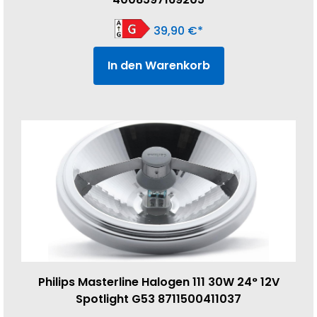
39,90
€
In den Warenkorb
Philips Masterline Halogen 111 30W 24° 12V
Spotlight G53 8711500411037