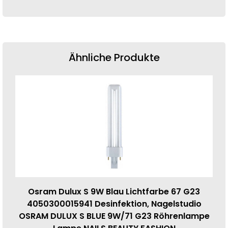
Ähnliche Produkte
Osram Dulux S 9W Blau Lichtfarbe 67 G23
4050300015941 Desinfektion, Nagelstudio
OSRAM DULUX S BLUE 9W/71 G23 Röhrenlampe