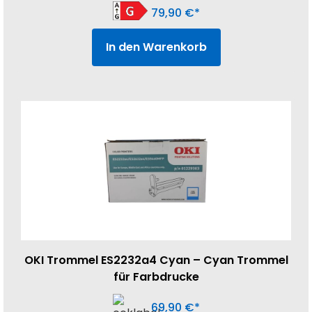
79,90
€
In den Warenkorb
OKI Trommel ES2232a4 Cyan – Cyan Trommel
für Farbdrucke
69,90
€