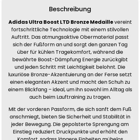
Beschreibung
Adidas Ultra Boost LTD Bronze Medaille
vereint
fortschrittliche Technologie mit einem stilvollen
Auftritt. Das atmungsaktive Obermaterial passt
sich der Fußform an und sorgt den ganzen Tag
über für kühlen Tragekomfort, während die
bewährte Boost-Dämpfung Energie zurückgibt
und jeden Schritt mit Leichtigkeit belohnt. Die
luxuriöse Bronze-Akzentuierung an der Ferse setzt
einen eleganten Akzent und macht den Schuh zu
einem Blickfang – ideal, um ihn sowohl im Alltag als
auch beim Lauftraining zu tragen.
Mit der vorderen Passform, die sich sanft dem Fuß
anschmiegt, bieten Sie Sicherheit und Stabilität in
jeder Bewegung. Die gepolsterte Sprengung am
Einstieg reduziert Druckpunkte und erhöht den
Komfort, sodass längere Einheiten mühelos