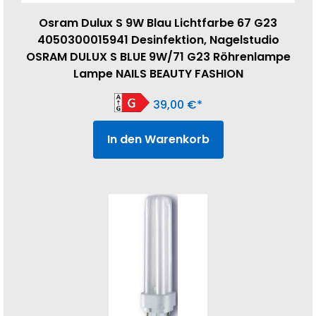
Osram Dulux S 9W Blau Lichtfarbe 67 G23
4050300015941 Desinfektion, Nagelstudio
OSRAM DULUX S BLUE 9W/71 G23 Röhrenlampe
Lampe NAILS BEAUTY FASHION
39,00
€
In den Warenkorb