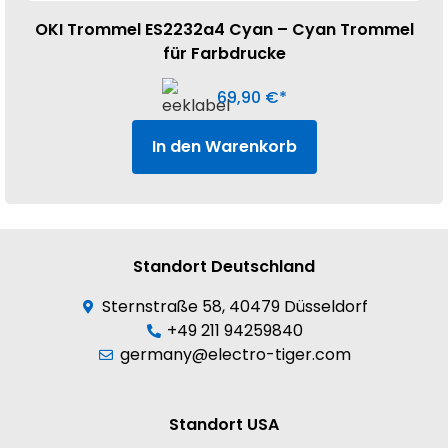
OKI Trommel ES2232a4 Cyan – Cyan Trommel
für Farbdrucke
69,90
€
In den Warenkorb
Standort Deutschland
Sternstraße 58, 40479 Düsseldorf
+49 211 94259840
germany@electro-tiger.com
Standort USA