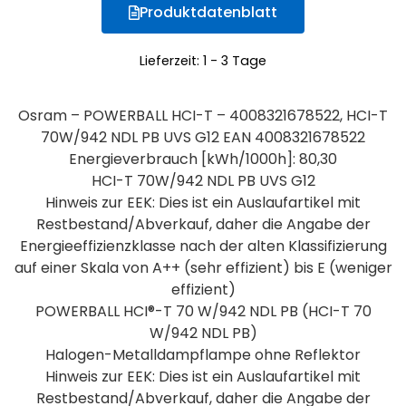
Produktdatenblatt
Lieferzeit:
1 - 3 Tage
Osram – POWERBALL HCI-T – 4008321678522, HCI-T
70W/942 NDL PB UVS G12 EAN 4008321678522
Energieverbrauch [kWh/1000h]: 80,30
HCI-T 70W/942 NDL PB UVS G12
Hinweis zur EEK: Dies ist ein Auslaufartikel mit
Restbestand/Abverkauf, daher die Angabe der
Energieeffizienzklasse nach der alten Klassifizierung
auf einer Skala von A++ (sehr effizient) bis E (weniger
effizient)
POWERBALL HCI®-T 70 W/942 NDL PB (HCI-T 70
W/942 NDL PB)
Halogen-Metalldampflampe ohne Reflektor
Hinweis zur EEK: Dies ist ein Auslaufartikel mit
Restbestand/Abverkauf, daher die Angabe der