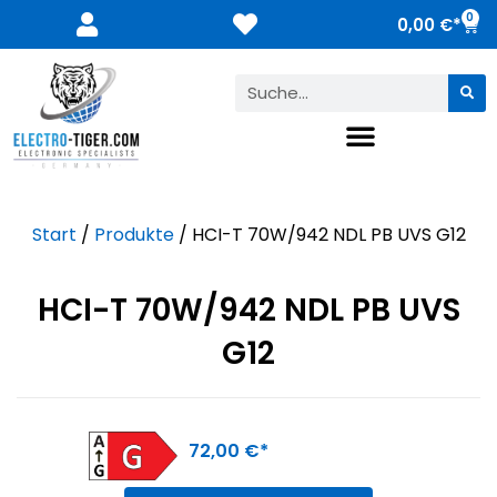
0
0,00
€
Start
/
Produkte
/ HCI-T 70W/942 NDL PB UVS G12
HCI-T 70W/942 NDL PB UVS
G12
72,00
€