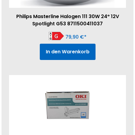
Philips Masterline Halogen 111 30W 24° 12V
Spotlight G53 8711500411037
79,90
€
In den Warenkorb