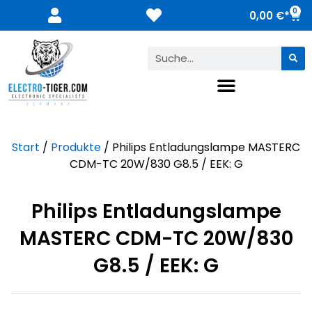
0
0,00
€
Start
/
Produkte
/ Philips Entladungslampe MASTERC
CDM-TC 20W/830 G8.5 / EEK: G
Philips Entladungslampe
MASTERC CDM-TC 20W/830
G8.5 / EEK: G