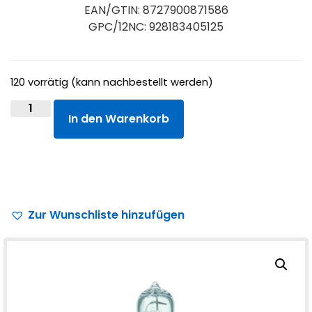
EAN/GTIN: 8727900871586
GPC/12NC: 928183405125
120 vorrätig (kann nachbestellt werden)
In den Warenkorb
Zur Wunschliste hinzufügen