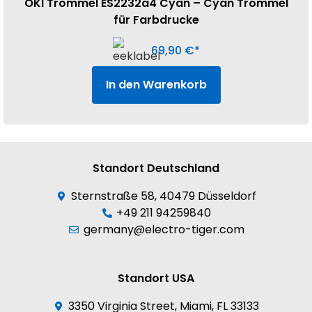
OKI Trommel ES2232a4 Cyan – Cyan Trommel
für Farbdrucke
69,90
€
In den Warenkorb
Standort Deutschland
Sternstraße 58, 40479 Düsseldorf
+49 211 94259840
germany@electro-tiger.com
Standort USA
3350 Virginia Street, Miami, FL 33133