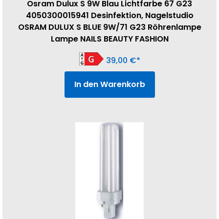
Osram Dulux S 9W Blau Lichtfarbe 67 G23
4050300015941 Desinfektion, Nagelstudio
OSRAM DULUX S BLUE 9W/71 G23 Röhrenlampe
Lampe NAILS BEAUTY FASHION
39,00
€
In den Warenkorb