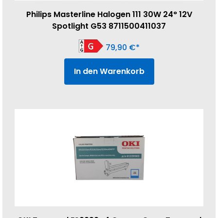
Philips Masterline Halogen 111 30W 24° 12V
Spotlight G53 8711500411037
79,90
€
In den Warenkorb