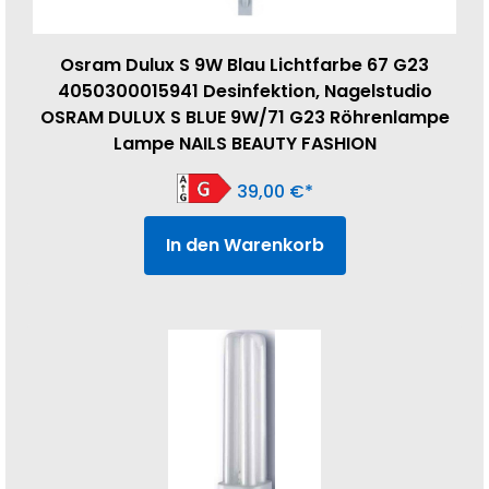
Osram Dulux S 9W Blau Lichtfarbe 67 G23
4050300015941 Desinfektion, Nagelstudio
OSRAM DULUX S BLUE 9W/71 G23 Röhrenlampe
Lampe NAILS BEAUTY FASHION
39,00
€
In den Warenkorb