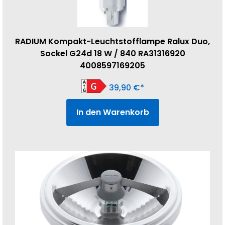
RADIUM Kompakt-Leuchtstofflampe Ralux Duo,
Sockel G24d 18 W / 840 RA31316920
4008597169205
39,90
€
In den Warenkorb