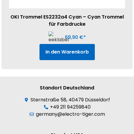
OKI Trommel ES2232a4 Cyan – Cyan Trommel
für Farbdrucke
69,90
€
In den Warenkorb
Standort Deutschland
Sternstraße 58, 40479 Düsseldorf
+49 211 94259840
germany@electro-tiger.com