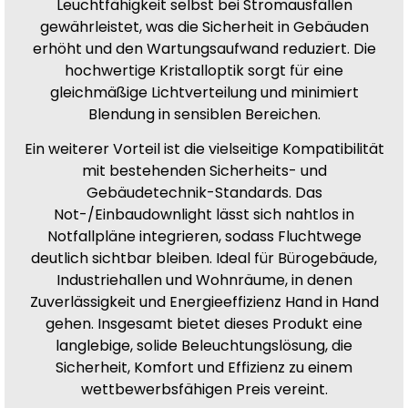
Leuchtfähigkeit selbst bei Stromausfällen
gewährleistet, was die Sicherheit in Gebäuden
erhöht und den Wartungsaufwand reduziert. Die
hochwertige Kristalloptik sorgt für eine
gleichmäßige Lichtverteilung und minimiert
Blendung in sensiblen Bereichen.
Ein weiterer Vorteil ist die vielseitige Kompatibilität
mit bestehenden Sicherheits- und
Gebäudetechnik-Standards. Das
Not-/Einbaudownlight lässt sich nahtlos in
Notfallpläne integrieren, sodass Fluchtwege
deutlich sichtbar bleiben. Ideal für Bürogebäude,
Industriehallen und Wohnräume, in denen
Zuverlässigkeit und Energieeffizienz Hand in Hand
gehen. Insgesamt bietet dieses Produkt eine
langlebige, solide Beleuchtungslösung, die
Sicherheit, Komfort und Effizienz zu einem
wettbewerbsfähigen Preis vereint.