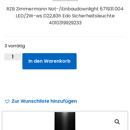
RZB Zimmermann Not-/Einbaudownlight 671931.004
LED/2W-ws D22,B3h Edo Sicherheitsleuchte
4010319929233
3 vorrätig
In den Warenkorb
Zur Wunschliste hinzufügen