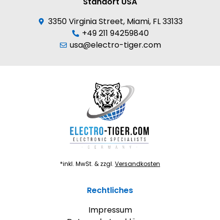
Standort USA
3350 Virginia Street, Miami, FL 33133
+49 211 94259840
usa@electro-tiger.com
*inkl. MwSt. & zzgl.
Versandkosten
Rechtliches
Impressum