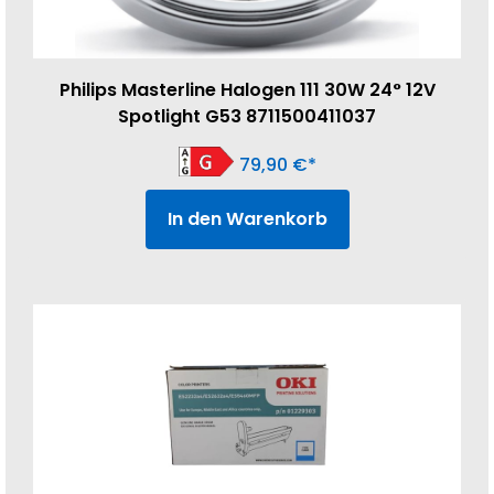
Philips Masterline Halogen 111 30W 24° 12V
Spotlight G53 8711500411037
79,90
€
In den Warenkorb