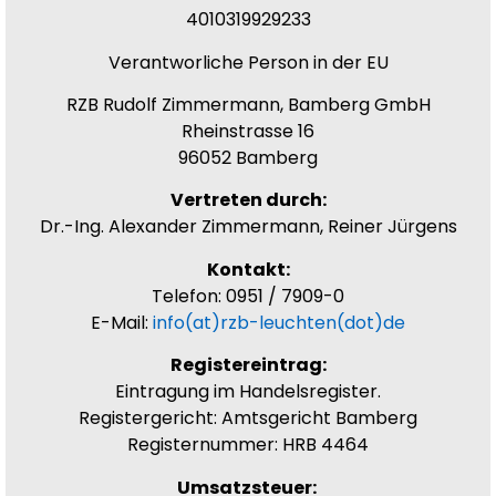
4010319929233
Verantworliche Person in der EU
RZB Rudolf Zimmermann, Bamberg GmbH
Rheinstrasse 16
96052 Bamberg
Vertreten durch:
Dr.-Ing. Alexander Zimmermann, Reiner Jürgens
Kontakt:
Telefon: 0951 / 7909-0
E-Mail:
info(at)rzb-leuchten(dot)de
Registereintrag:
Eintragung im Handelsregister.
Registergericht: Amtsgericht Bamberg
Registernummer: HRB 4464
Umsatzsteuer: