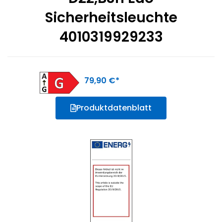
Sicherheitsleuchte
4010319929233
79,90
€
Produktdatenblatt