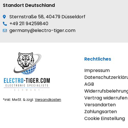
Standort Deutschland
Sternstraße 58, 40479 Düsseldorf
+49 211 94259840
germany@electro-tiger.com
Rechtliches
Impressum
Datenschutzerklär
AGB
Widerrufsbelehrun
Vertrag widerrufen
*inkl. MwSt. & zzgl.
Versandkosten
Versandarten
Zahlungsarten
Cookie Einstellung