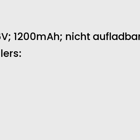
,6V; 1200mAh; nicht aufladbar;
lers: