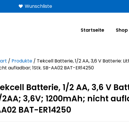
Wunschliste
Startseite
Shop
art
/
Produkte
/ Tekcell Batterie, 1/2 AA, 3,6 V Batterie: L
icht aufladbar; 1Stk. SB-AA02 BAT-ER14250
ekcell Batterie, 1/2 AA, 3,6 V Bat
/2AA; 3,6V; 1200mAh; nicht aufl
AA02 BAT-ER14250