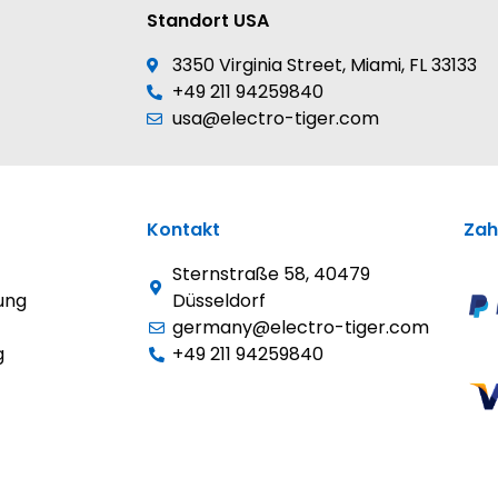
Standort USA
3350 Virginia Street, Miami, FL 33133
+49 211 94259840
usa@electro-tiger.com
Kontakt
Zah
Sternstraße 58, 40479
ung
Düsseldorf
germany@electro-tiger.com
g
+49 211 94259840