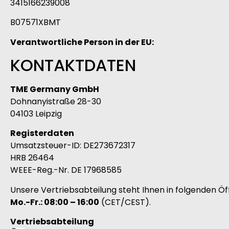
3415166239008
B07571XBMT
Verantwortliche Person in der EU:
KONTAKTDATEN
TME Germany GmbH
Dohnanyistraße 28-30
04103 Leipzig
Registerdaten
Umsatzsteuer-ID: DE273672317
HRB 26464
WEEE-Reg.-Nr. DE 17968585
Unsere Vertriebsabteilung steht Ihnen in folgenden Öf
Mo.-Fr.: 08:00 – 16:00
(CET/CEST).
Vertriebsabteilung