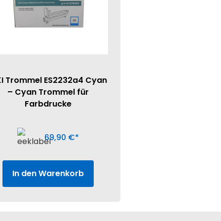
I Trommel ES2232a4 Cyan
– Cyan Trommel für
Farbdrucke
69,90
€
In den Warenkorb