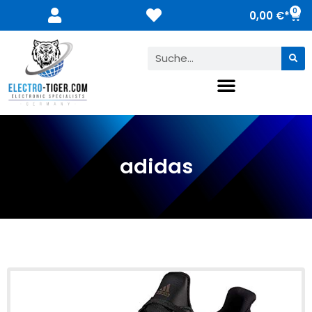
0
0,00
€
adidas