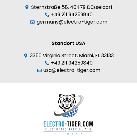
Sternstraße 58, 40479 Düsseldorf
+49 211 94259840
germany@electro-tiger.com
Standort USA
3350 Virginia Street, Miami, FL 33133
+49 211 94259840
usa@electro-tiger.com